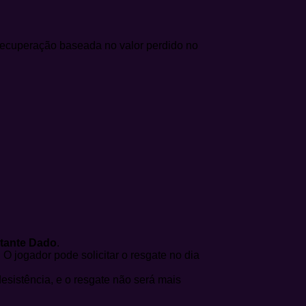
recuperação baseada no valor perdido no
ntante Dado
.
 jogador pode solicitar o resgate no dia
esistência, e o resgate não será mais