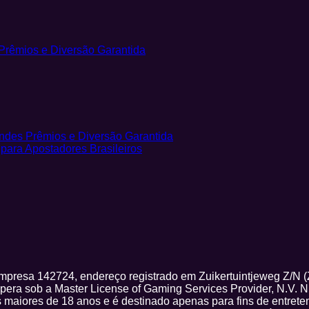
Prêmios e Diversão Garantida
ndes Prêmios e Diversão Garantida
ara Apostadores Brasileiros
mpresa 142724, endereço registrado em Zuikertuintjeweg Z/N (
opera sob a Master License of Gaming Services Provider, N.V.
iores de 18 anos e é destinado apenas para fins de entreten