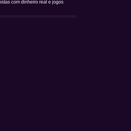
stas com dinheiro real e jogos