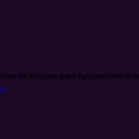
ndos de Resgate para Apostadores Bras
oss