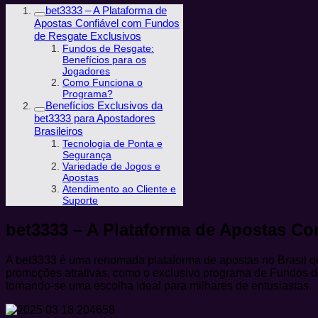
bet3333 – A Plataforma de
Apostas Confiável com Fundos
de Resgate Exclusivos
Fundos de Resgate:
Benefícios para os
Jogadores
Como Funciona o
Programa?
Benefícios Exclusivos da
bet3333 para Apostadores
Brasileiros
Tecnologia de Ponta e
Segurança
Variedade de Jogos e
Apostas
Atendimento ao Cliente e
Suporte
bet3333 – A Plataforma de Apostas Co
A bet3333 é uma renomada plataforma de apostas no Brasil 
promoções atrativas, como o exclusivo programa de Fundos d
tornando-se uma escolha ideal para milhares de entusiastas.