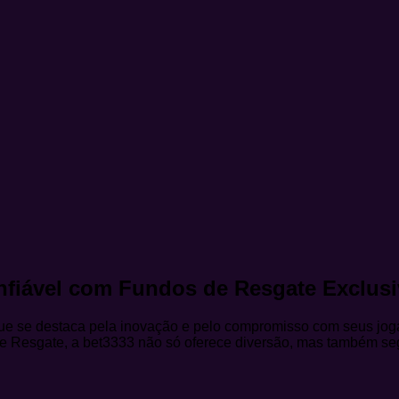
nfiável com Fundos de Resgate Exclus
que se destaca pela inovação e pelo compromisso com seus jo
e Resgate, a bet3333 não só oferece diversão, mas também seg